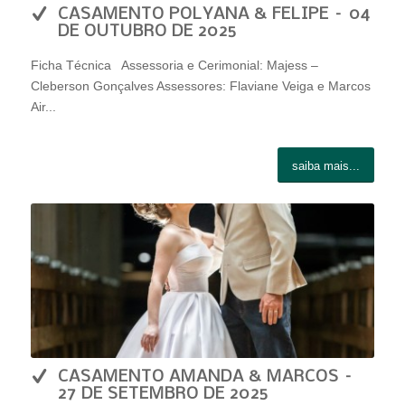
CASAMENTO POLYANA & FELIPE – 04
DE OUTUBRO DE 2025
Ficha Técnica Assessoria e Cerimonial: Majess –
Cleberson Gonçalves Assessores: Flaviane Veiga e Marcos
Air...
saiba mais...
CASAMENTO AMANDA & MARCOS –
27 DE SETEMBRO DE 2025