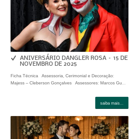
ANIVERSÁRIO DANGLER ROSA – 15 DE
NOVEMBRO DE 2025
Ficha Técnica Assessoria, Cerimonial e Decoração:
Majess – Cleberson Gonçalves Assessores: Marcos Gu...
saiba mais...