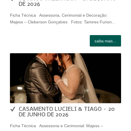
DE 2026
Ficha Técnica Assessoria, Cerimonial e Decoração:
Majess – Cleberson Gonçalves Fotos: Tamires Furion...
saiba mais...
CASAMENTO LUCIELI & TIAGO – 20
DE JUNHO DE 2026
Ficha Técnica Assessoria e Cerimonial: Majess –