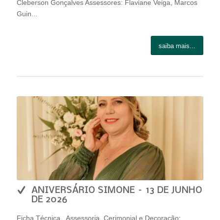
Cleberson Gonçalves Assessores: Flaviane Veiga, Marcos
Guin...
saiba mais...
ANIVERSÁRIO SIMONE – 13 DE JUNHO
DE 2026
Ficha Técnica Assessoria, Cerimonial e Decoração: