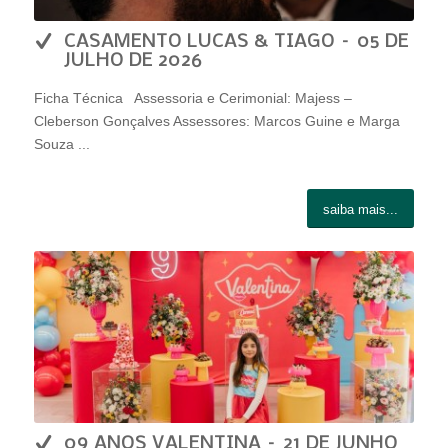
CASAMENTO LUCAS & TIAGO – 05 DE
JULHO DE 2026
Ficha Técnica Assessoria e Cerimonial: Majess –
Cleberson Gonçalves Assessores: Marcos Guine e Marga
Souza ...
saiba mais...
09 ANOS VALENTINA – 21 DE JUNHO