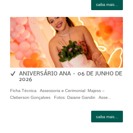
saiba mais...
ANIVERSÁRIO ANA – 06 DE JUNHO DE
2026
Ficha Técnica Assessoria e Cerimonial: Majess –
Cleberson Gonçalves Fotos: Daiane Gandin Asse...
saiba mais...