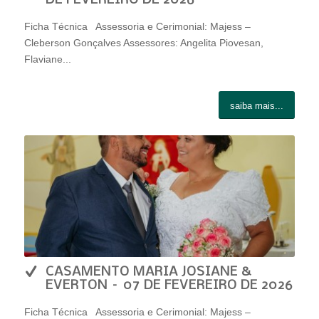
Ficha Técnica Assessoria e Cerimonial: Majess –
Cleberson Gonçalves Assessores: Angelita Piovesan,
Flaviane...
saiba mais...
CASAMENTO MARIA JOSIANE &
EVERTON – 07 DE FEVEREIRO DE 2026
Ficha Técnica Assessoria e Cerimonial: Majess –