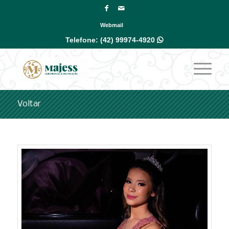
Webmail
Telefone:
(42) 99974-4920

Voltar