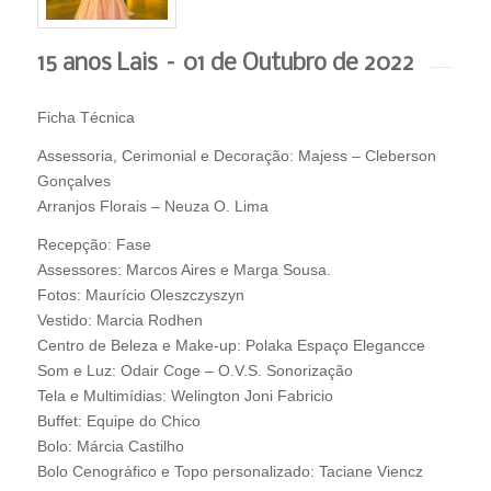
15 anos Lais – 01 de Outubro de 2022
Ficha Técnica
Assessoria, Cerimonial e Decoração: Majess – Cleberson
Gonçalves
Arranjos Florais – Neuza O. Lima
Recepção: Fase
Assessores: Marcos Aires e Marga Sousa.
Fotos: Maurício Oleszczyszyn
Vestido: Marcia Rodhen
Centro de Beleza e Make-up: Polaka Espaço Elegancce
Som e Luz: Odair Coge – O.V.S. Sonorização
Tela e Multimídias: Welington Joni Fabricio
Buffet: Equipe do Chico
Bolo: Márcia Castilho
Bolo Cenográfico e Topo personalizado: Taciane Viencz