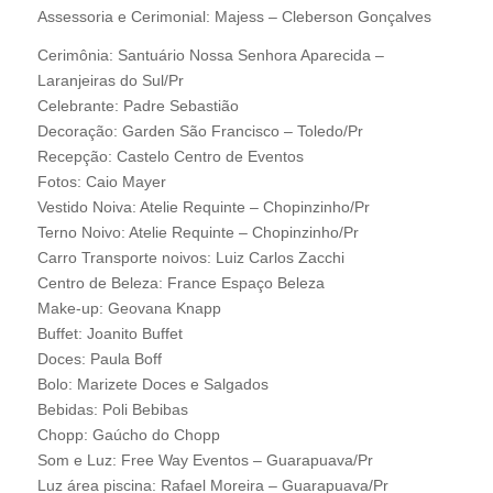
Assessoria e Cerimonial: Majess – Cleberson Gonçalves
Cerimônia: Santuário Nossa Senhora Aparecida –
Laranjeiras do Sul/Pr
Celebrante: Padre Sebastião
Decoração: Garden São Francisco – Toledo/Pr
Recepção: Castelo Centro de Eventos
Fotos: Caio Mayer
Vestido Noiva: Atelie Requinte – Chopinzinho/Pr
Terno Noivo: Atelie Requinte – Chopinzinho/Pr
Carro Transporte noivos: Luiz Carlos Zacchi
Centro de Beleza: France Espaço Beleza
Make-up: Geovana Knapp
Buffet: Joanito Buffet
Doces: Paula Boff
Bolo: Marizete Doces e Salgados
Bebidas: Poli Bebibas
Chopp: Gaúcho do Chopp
Som e Luz: Free Way Eventos – Guarapuava/Pr
Luz área piscina: Rafael Moreira – Guarapuava/Pr