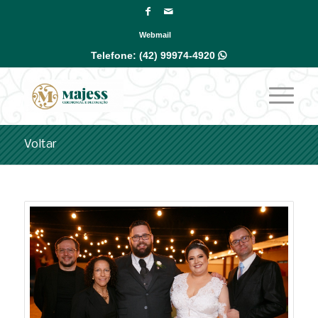
Webmail
Telefone:
(42) 99974-4920

Voltar