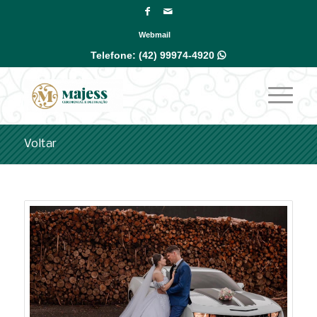
Webmail
Telefone:
(42) 99974-4920

Voltar