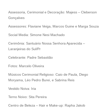
Assessoria, Cerimonial e Decoração: Majess – Cleberson
Gonçalves
Assessores: Flaviane Veiga, Marcos Guine e Marga Souza
Social Media: Simone Nesi Machado
Cerimônia: Santuário Nossa Senhora Aparecida –
Laranjeiras do Sul/Pr
Celebrante: Padre Sebastião
Fotos: Marcelo Oliveira
Músicos Cerimonial Religioso: Caio de Paula, Diego
Moryama, Léo Pedro Burei, e Sabrina Reis
Vestido Noiva: Iria
Terno Noivo: Sita Pereira
Centro de Beleza – Hair e Make-up: Rapha Jakob