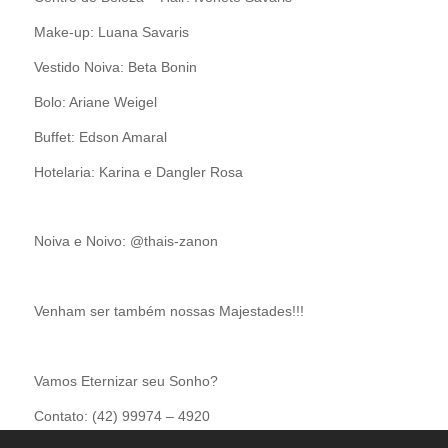
Make-up: Luana Savaris
Vestido Noiva: Beta Bonin
Bolo: Ariane Weigel
Buffet: Edson Amaral
Hotelaria: Karina e Dangler Rosa
Noiva e Noivo: @thais-zanon
Venham ser também nossas Majestades!!!
Vamos Eternizar seu Sonho?
Contato: (42) 99974 – 4920