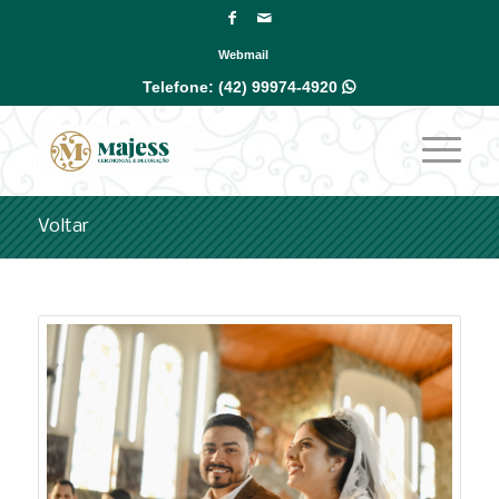
Webmail
Telefone:
(42) 99974-4920

Voltar