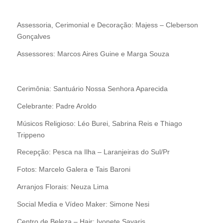
Assessoria, Cerimonial e Decoração: Majess – Cleberson
Gonçalves
Assessores: Marcos Aires Guine e Marga Souza
Cerimônia: Santuário Nossa Senhora Aparecida
Celebrante: Padre Aroldo
Músicos Religioso: Léo Burei, Sabrina Reis e Thiago
Trippeno
Recepção: Pesca na Ilha – Laranjeiras do Sul/Pr
Fotos: Marcelo Galera e Tais Baroni
Arranjos Florais: Neuza Lima
Social Media e Vídeo Maker: Simone Nesi
Centro de Beleza – Hair: Ivonete Savaris