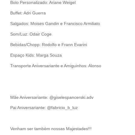
Bolo Personalizado: Ariane Weigel
Buffet: Adri Guerra
Salgados: Moises Gandin e Francisco Armiliato
Som/Luz: Odair Coge
Bebidas/Chopp: Rodolfo e Frann Evarini
Espaço Kids: Marga Souza
Transporte Aniversariante e Amiguinhos: Alonso
Mãe Aniversariante: @giselespancerski.adv
Pai Aniversariante: @fabricio_b_luz
Venham ser também nossas Majestades!!!