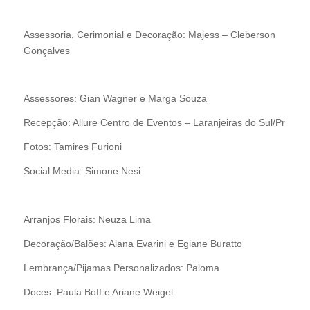
Assessoria, Cerimonial e Decoração: Majess – Cleberson
Gonçalves
Assessores: Gian Wagner e Marga Souza
Recepção: Allure Centro de Eventos – Laranjeiras do Sul/Pr
Fotos: Tamires Furioni
Social Media: Simone Nesi
Arranjos Florais: Neuza Lima
Decoração/Balões: Alana Evarini e Egiane Buratto
Lembrança/Pijamas Personalizados: Paloma
Doces: Paula Boff e Ariane Weigel