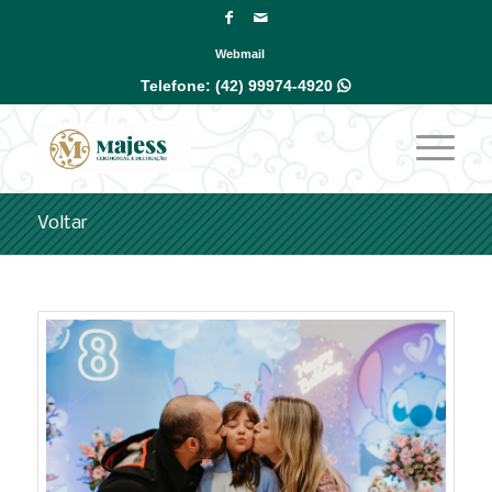
Webmail
Telefone:
(42) 99974-4920

Voltar