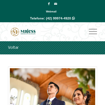
Webmail
Telefone:
(42) 99974-4920

Voltar