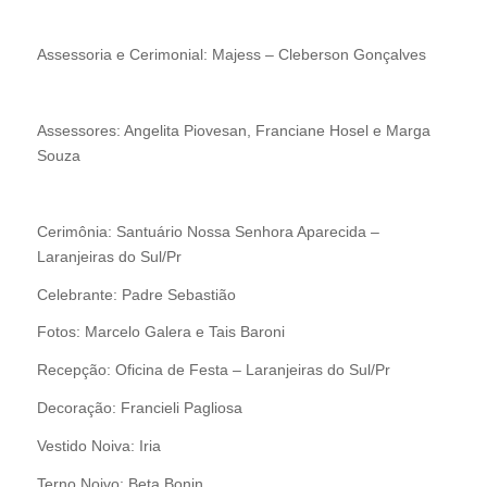
Assessoria e Cerimonial: Majess – Cleberson Gonçalves
Assessores: Angelita Piovesan, Franciane Hosel e Marga
Souza
Cerimônia: Santuário Nossa Senhora Aparecida –
Laranjeiras do Sul/Pr
Celebrante: Padre Sebastião
Fotos: Marcelo Galera e Tais Baroni
Recepção: Oficina de Festa – Laranjeiras do Sul/Pr
Decoração: Francieli Pagliosa
Vestido Noiva: Iria
Terno Noivo: Beta Bonin