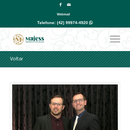
Webmail
Telefone:
(42) 99974-4920

Voltar