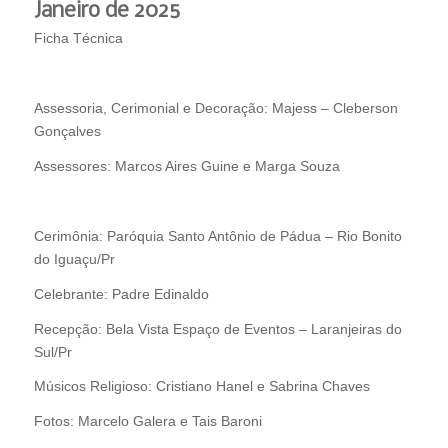
Janeiro de 2025
Ficha Técnica
Assessoria, Cerimonial e Decoração: Majess – Cleberson
Gonçalves
Assessores: Marcos Aires Guine e Marga Souza
Cerimônia: Paróquia Santo Antônio de Pádua – Rio Bonito
do Iguaçu/Pr
Celebrante: Padre Edinaldo
Recepção: Bela Vista Espaço de Eventos – Laranjeiras do
Sul/Pr
Músicos Religioso: Cristiano Hanel e Sabrina Chaves
Fotos: Marcelo Galera e Tais Baroni