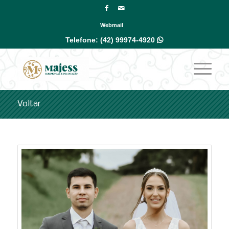
Webmail
Telefone:
(42) 99974-4920

Voltar