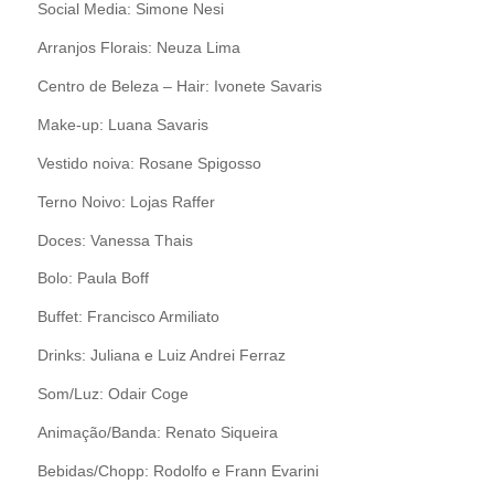
Social Media: Simone Nesi
Arranjos Florais: Neuza Lima
Centro de Beleza – Hair: Ivonete Savaris
Make-up: Luana Savaris
Vestido noiva: Rosane Spigosso
Terno Noivo: Lojas Raffer
Doces: Vanessa Thais
Bolo: Paula Boff
Buffet: Francisco Armiliato
Drinks: Juliana e Luiz Andrei Ferraz
Som/Luz: Odair Coge
Animação/Banda: Renato Siqueira
Bebidas/Chopp: Rodolfo e Frann Evarini