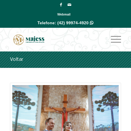
Webmail
Telefone:
(42) 99974-4920

Voltar